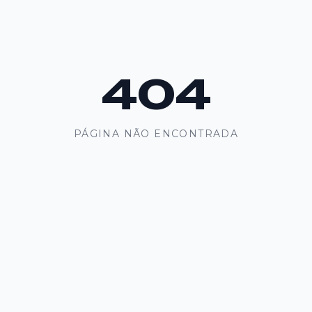
404
PÁGINA NÃO ENCONTRADA