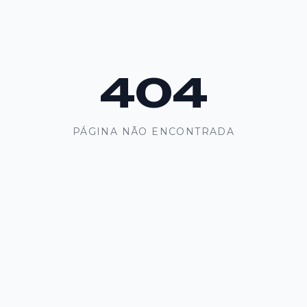
404
PÁGINA NÃO ENCONTRADA